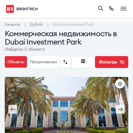
Главная
Дубай
Dubai Investment Park
Коммерческая недвижимость в
Dubai Investment Park
Найдено 3 объекта
Объекты
Предложения
Фильтры