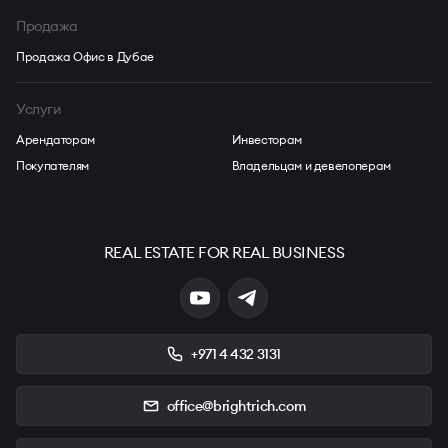
Продажа
Продажа Офис в Дубае
Услуги
Арендаторам
Инвесторам
Покупателям
Владельцам и девелоперам
REAL ESTATE FOR REAL BUSINESS
+971 4 432 3131
office@brightrich.com