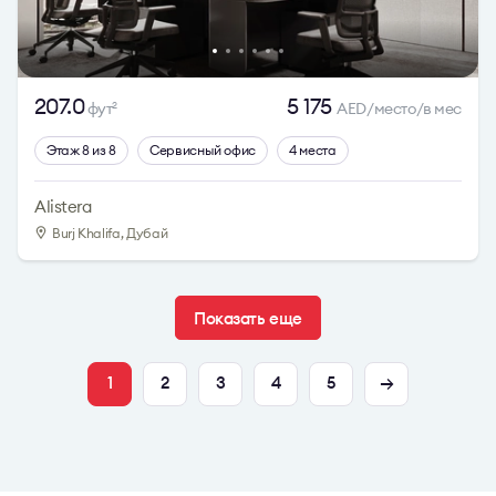
207.0
5 175
фут
AED/место/в мес
2
Этаж 8 из 8
Сервисный офис
4 места
Alistera
Burj Khalifa, Дубай
Показать еще
1
2
3
4
5