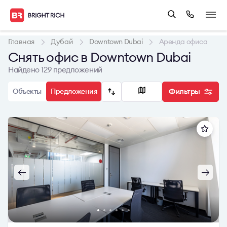
Главная
Дубай
Downtown Dubai
Аренда офиса
Снять офис в Downtown Dubai
Найдено 129 предложений
Объекты
Предложения
Фильтры