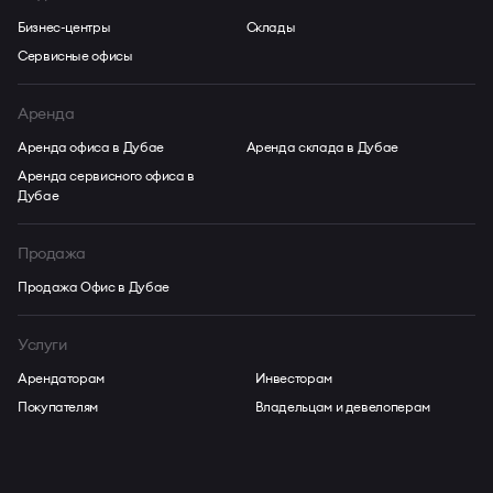
Бизнес-центры
Склады
Сервисные офисы
Аренда
Аренда офиса в Дубае
Аренда склада в Дубае
Аренда сервисного офиса в
Дубае
Продажа
Продажа Офис в Дубае
Услуги
Арендаторам
Инвесторам
Покупателям
Владельцам и девелоперам