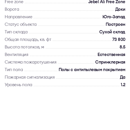
Free zone
Jebel Ali Free Zone
Ворота
Доки
Направление
Юго-Запад
Статус объекта
Построен
Тип склада
Сухой склад
Общая площадь, кв. фт
73 800
Высота потолков, м
8.5
Вентиляция
Естественная
Система пожаротушения
Спринклерная
Тип пола
Полы с антипылевым покрытием
Пожарная сигнализация
Да
Уровень пола
1.2