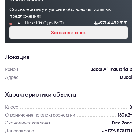
Оставьте заявку и узнайте обо всех актуальных
предложениях
Пн – Пт: с 10:00 до 19:00
+971 4 432 3131
Заказать звонок
Локация
Район
Jabal Ali Industrial 2
Адрес
Dubai
Характеристики объекта
Класс
B
Ограничения по электроэнергии
160 кВт
Экономическая зона
Free Zone
Деловая зона
JAFZA SOUTH