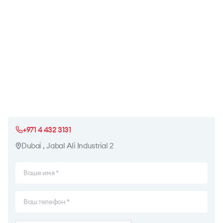
+971 4 432 3131
Dubai , Jabal Ali Industrial 2