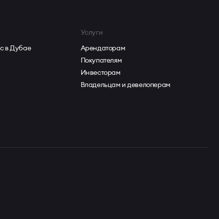
Услуги
с в Дубае
Арендаторам
Покупателям
Инвесторам
Владельцам и девелоперам