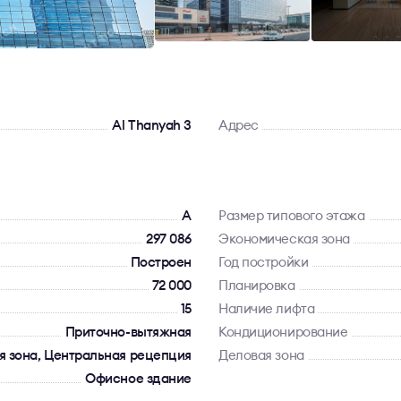
Al Thanyah 3
Адрес
A
Размер типового этажа
297 086
Экономическая зона
Построен
Год постройки
72 000
Планировка
15
Наличие лифта
Приточно-вытяжная
Кондиционирование
я зона, Центральная рецепция
Деловая зона
Офисное здание