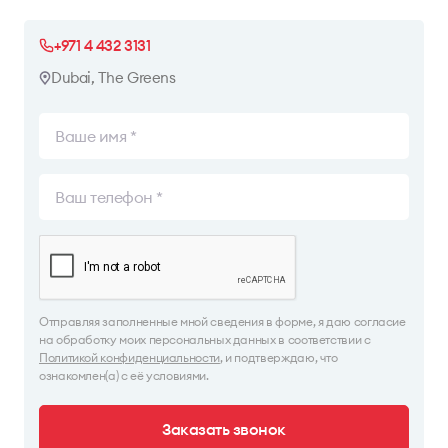
+971 4 432 3131
Dubai, The Greens
Отправляя заполненные мной сведения в форме, я даю согласие
на обработку моих персональных данных в соответствии с
Политикой конфиденциальности
, и подтверждаю, что
ознакомлен(а) с её условиями.
Заказать звонок