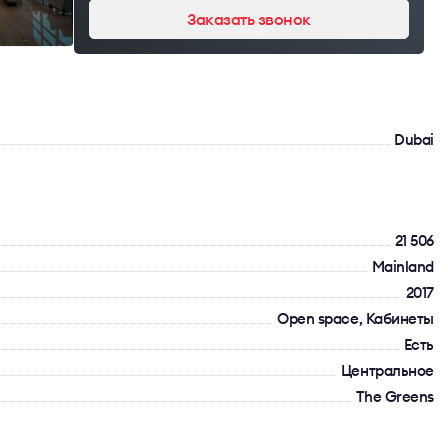
Заказать звонок
Dubai
21 506
Mainland
2017
Open space, Кабинеты
Есть
Центральное
The Greens