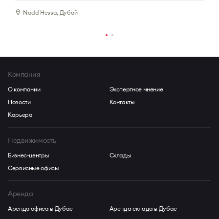
Nadd Hessa, Дубай
Компания
О компании
Экспертное мнение
Новости
Контакты
Карьера
Недвижимость
Бизнес-центры
Склады
Сервисные офисы
Аренда
Аренда офиса в Дубае
Аренда склада в Дубае