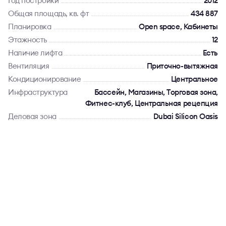
Год постройки
2012
Общая площадь, кв. фт
434 887
Планировка
Open space, Кабинеты
Этажность
12
Наличие лифта
Есть
Вентиляция
Приточно-вытяжная
Кондиционирование
Центральное
Инфраструктура
Бассейн, Магазины, Торговая зона,
Фитнес-клуб, Центральная рецепция
Деловая зона
Dubai Silicon Oasis