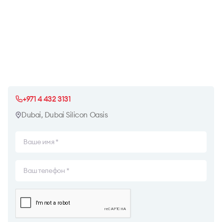
+971 4 432 3131
Dubai, Dubai Silicon Oasis