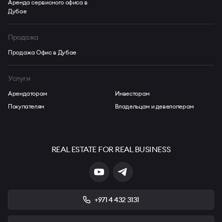
Аренда сервисного офиса в
Дубае
Продажа
Продажа Офис в Дубае
Услуги
Арендаторам
Инвесторам
Покупателям
Владельцам и девелоперам
REAL ESTATE FOR REAL BUSINESS
+971 4 432 3131