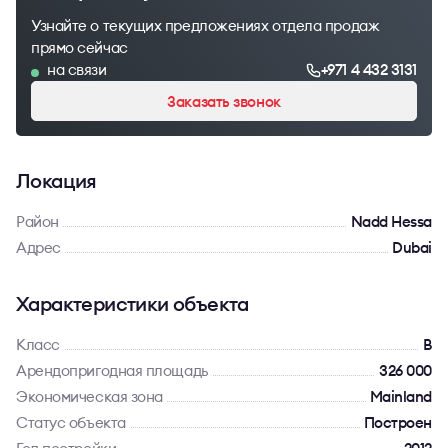
Узнайте о текущих предложениях отдела продаж
прямо сейчас
на связи
+971 4 432 3131
Заказать звонок
Локация
Район
Nadd Hessa
Адрес
Dubai
Характеристики объекта
Класс
B
Арендопригодная площадь
326 000
Экономическая зона
Mainland
Статус объекта
Построен