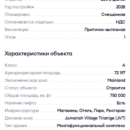
Год постройки
2028
Планировка
Смешанная
Оплачивается отдельно
НДС
Вентиляция
Приточно-вытяжная
Этаж
1
Характеристики объекта
Класс
A
Арендопригодная площадь
72 197
Экономическая зона
Mainland
Статус объекта
Строится
Общая площадь, кв. фт
750 000
Наличие лифта
Есть
Инфраструктура
Магазины, Отель, Парк, Ресторан
Деловая зона
Jumeirah Village Trianlge (JVT)
Тип здания
Многофункциональный комплекс