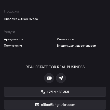
Продажа
Продажа Офис в Дубае
Услуги
Арендаторам
Инвесторам
Покупателям
Владельцам и девелоперам
REAL ESTATE FOR REAL BUSINESS
+971 4 432 3131
office@brightrich.com