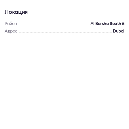
Локация
Район
Al Barsha South 5
Адрес
Dubai