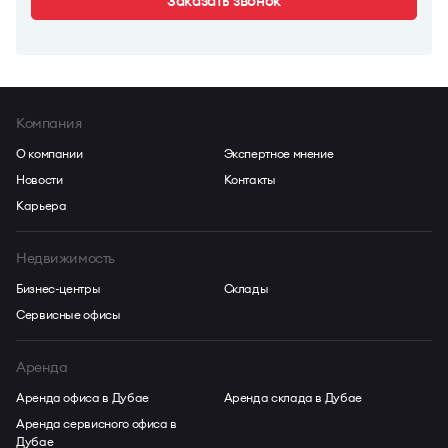
Заказать звонок
Компания
О компании
Экспертное мнение
Новости
Контакты
Карьера
Недвижимость
Бизнес-центры
Склады
Сервисные офисы
Аренда
Аренда офиса в Дубае
Аренда склада в Дубае
Аренда сервисного офиса в
Дубае