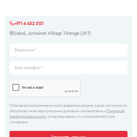
+971 4 432 3131
Dubai, Jumeirah Village Trianlge (JVT)
Отправляя заполненные мной сведения в форме, я даю согласие на
обработку моих персональных данных в соответствии с
Политикой
конфиденциальности
, и подтверждаю, что ознакомлен(а) с её
условиями.