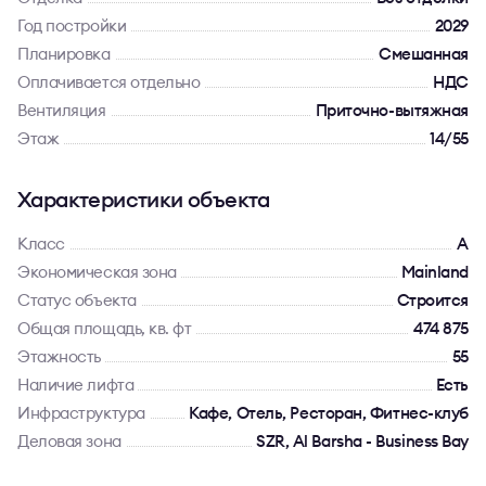
Год постройки
2029
Планировка
Смешанная
Оплачивается отдельно
НДС
Вентиляция
Приточно-вытяжная
Этаж
14/55
Характеристики объекта
Класс
A
Экономическая зона
Mainland
Статус объекта
Строится
Общая площадь, кв. фт
474 875
Этажность
55
Наличие лифта
Есть
Инфраструктура
Кафе, Отель, Ресторан, Фитнес-клуб
Деловая зона
SZR, Al Barsha - Business Bay