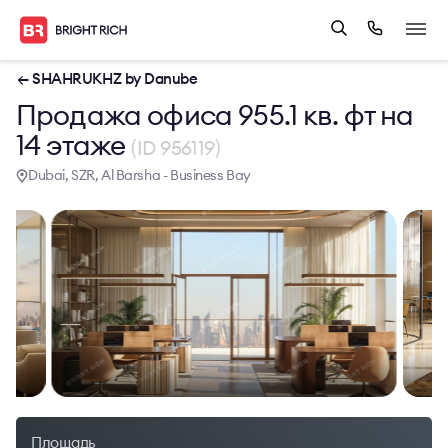
← SHAHRUKHZ by Danube
Продажа офиса 955.1 кв. фт на
14 этаже
(ID 956119)
Dubai, SZR, Al Barsha - Business Bay
Площадь