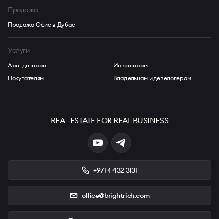
Продажа
Продажа Офис в Дубае
Услуги
Арендаторам
Инвесторам
Покупателям
Владельцам и девелоперам
REAL ESTATE FOR REAL BUSINESS
+971 4 432 3131
office@brightrich.com