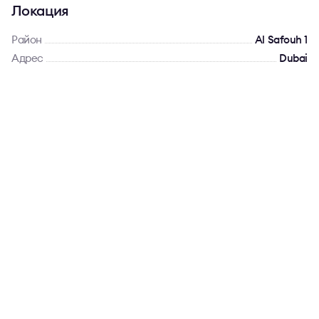
Локация
Район
Al Safouh 1
Адрес
Dubai