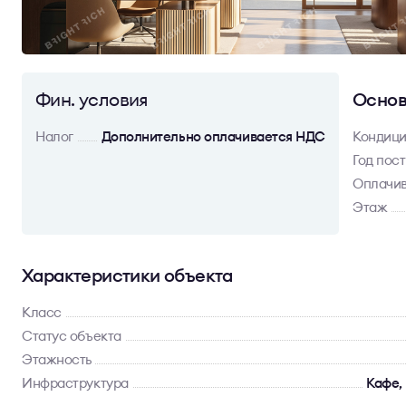
Фин. условия
Основ
Налог
Дополнительно оплачивается НДС
Кондиц
Год пос
Оплачив
Этаж
Характеристики объекта
Класс
Статус объекта
Этажность
Инфраструктура
Кафе,