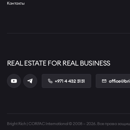
Контакты
REAL ESTATE FOR REAL BUSINESS
+971 4 432 3131
office@br
Bright Rich | CORFAC International © 2008 — 2026. Все права защи