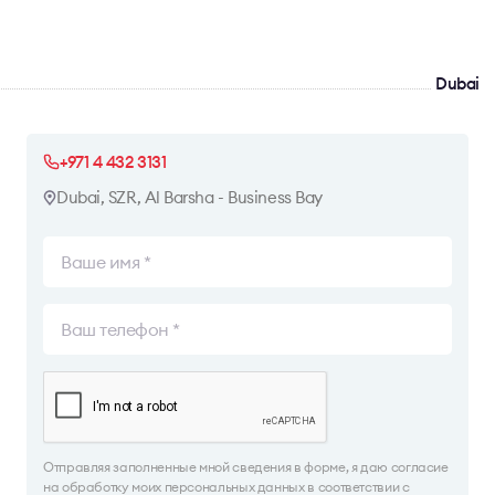
Dubai
+971 4 432 3131
Dubai, SZR, Al Barsha - Business Bay
Отправляя заполненные мной сведения в форме, я даю согласие
на обработку моих персональных данных в соответствии с