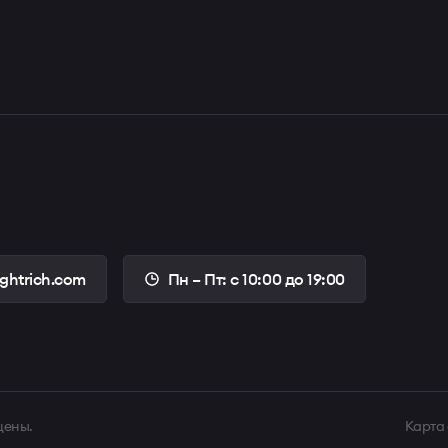
ightrich.com
Пн – Пт: с 10:00 до 19:00
щены.
Карта