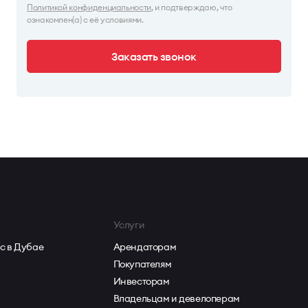
Политикой конфиденциальности
, и подтверждаю, что
ознакомлен(а) с её условиями.
Заказать звонок
Услуги
с в Дубае
Арендаторам
Покупателям
Инвесторам
Владельцам и девелоперам