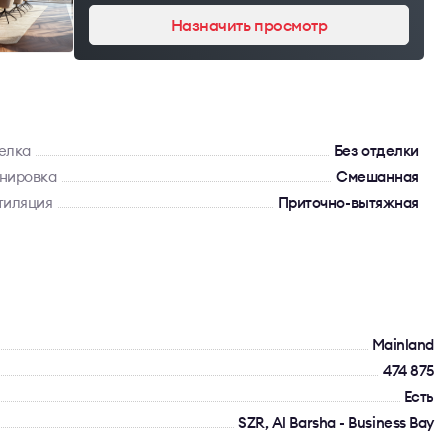
Назначить просмотр
елка
Без отделки
нировка
Смешанная
тиляция
Приточно-вытяжная
Mainland
474 875
Есть
SZR, Al Barsha - Business Bay