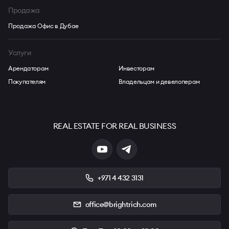
Продажа
Продажа Офис в Дубае
Услуги
Арендаторам
Инвесторам
Покупателям
Владельцам и девелоперам
REAL ESTATE FOR REAL BUSINESS
+971 4 432 3131
office@brightrich.com