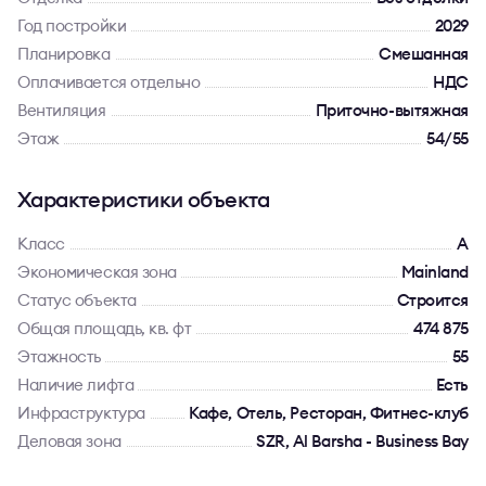
Год постройки
2029
Планировка
Смешанная
Оплачивается отдельно
НДС
Вентиляция
Приточно-вытяжная
Этаж
54/55
Характеристики объекта
Класс
A
Экономическая зона
Mainland
Статус объекта
Строится
Общая площадь, кв. фт
474 875
Этажность
55
Наличие лифта
Есть
Инфраструктура
Кафе, Отель, Ресторан, Фитнес-клуб
Деловая зона
SZR, Al Barsha - Business Bay