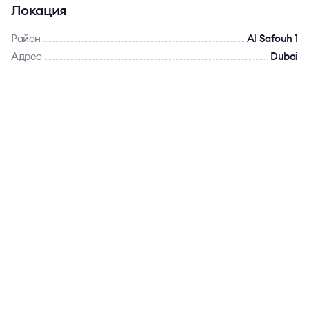
Локация
Район
Al Safouh 1
Адрес
Dubai