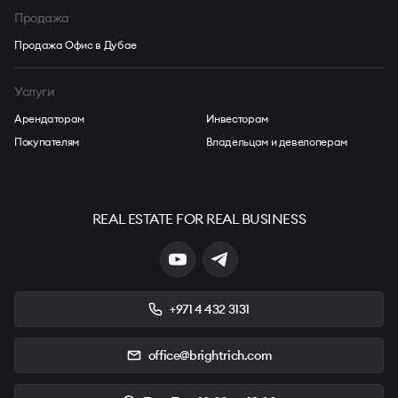
Продажа
Продажа Офис в Дубае
Услуги
Арендаторам
Инвесторам
Покупателям
Владельцам и девелоперам
REAL ESTATE FOR REAL BUSINESS
+971 4 432 3131
office@brightrich.com