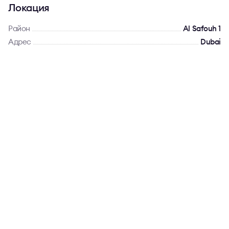
Локация
Район
Al Safouh 1
Адрес
Dubai