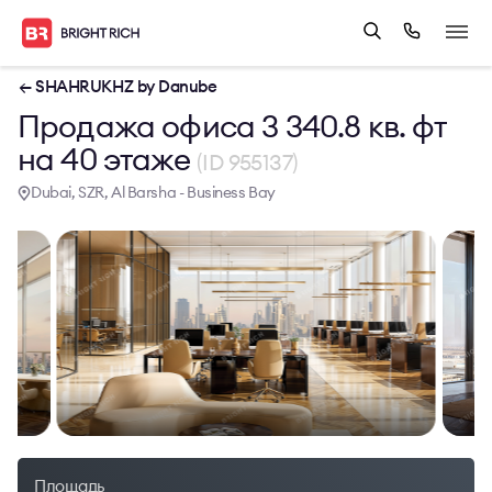
← SHAHRUKHZ by Danube
Продажа офиса 3 340.8 кв. фт
на 40 этаже
(ID 955137)
Dubai, SZR, Al Barsha - Business Bay
Площадь