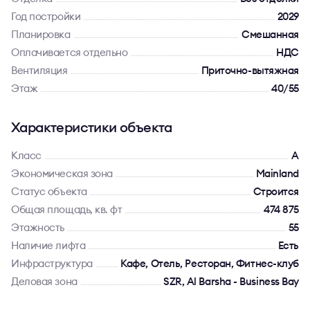
Год постройки
2029
Планировка
Смешанная
Оплачивается отдельно
НДС
Вентиляция
Приточно-вытяжная
Этаж
40/55
Характеристики объекта
Класс
A
Экономическая зона
Mainland
Статус объекта
Строится
Общая площадь, кв. фт
474 875
Этажность
55
Наличие лифта
Есть
Инфраструктура
Кафе, Отель, Ресторан, Фитнес-клуб
Деловая зона
SZR, Al Barsha - Business Bay