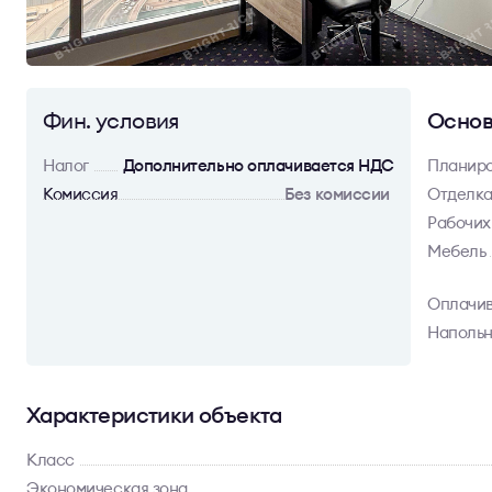
Фин. условия
Основ
Налог
Дополнительно оплачивается НДС
Планир
Комиссия
Без комиссии
Отделк
Рабочих
Мебель
Оплачив
Напольн
Характеристики объекта
Класс
Экономическая зона