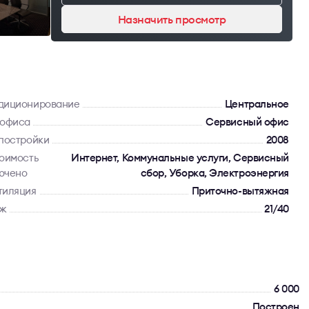
Назначить просмотр
диционирование
Центральное
 офиса
Сервисный офис
 постройки
2008
тоимость
Интернет, Коммунальные услуги, Сервисный
ючено
сбор, Уборка, Электроэнергия
тиляция
Приточно-вытяжная
ж
21/40
6 000
Построен