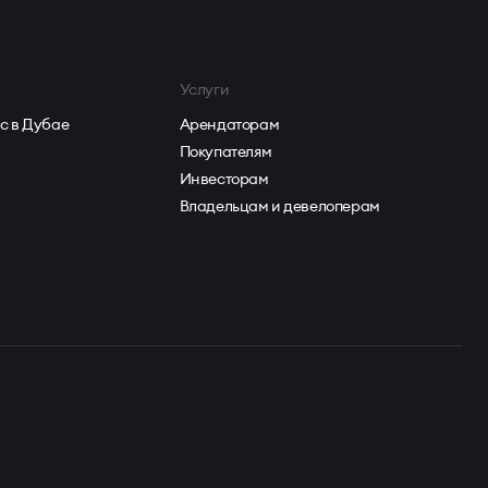
Услуги
с в Дубае
Арендаторам
Покупателям
Инвесторам
Владельцам и девелоперам