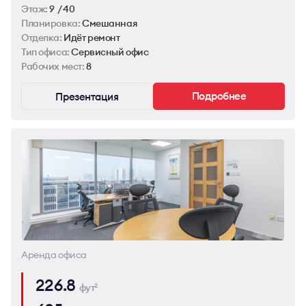
Этаж:
9 / 40
Планировка:
Смешанная
Отделка:
Идёт ремонт
Тип офиса:
Сервисный офис
Рабочих мест:
8
Подробнее
Презентация
Аренда офиса
226.8
фут
2