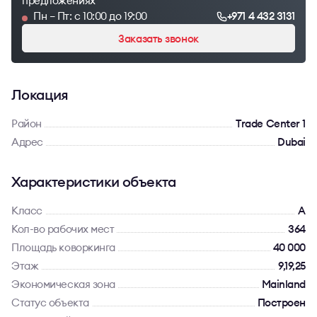
предложениях
Пн – Пт: с 10:00 до 19:00
+971 4 432 3131
Заказать звонок
Локация
Район
Trade Center 1
Адрес
Dubai
Характеристики объекта
Класс
A
Кол-во рабочих мест
364
Площадь коворкинга
40 000
Этаж
9,19,25
Экономическая зона
Mainland
Статус объекта
Построен