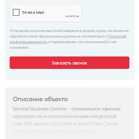
Отправляя заполненные мной сведения в форме, я даю согласие на
обработку моих персональных данных в соответствии с
Политикой
конфиденциальности
, и подтверждаю, что ознакомлен(а) с её
условиями.
Заказать звонок
Описание объекта
Sentinel Business Centers — премиальное офисное
пространство в стратегически важной деловой
зоне SZR, рядом с City Walk и World Trade Center.
Этот объект объединяет современные
архитектурные решения и развитую