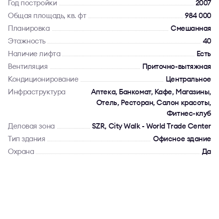
Год постройки
2007
Общая площадь, кв. фт
984 000
Планировка
Смешанная
Этажность
40
Наличие лифта
Есть
Вентиляция
Приточно-вытяжная
Кондиционирование
Центральное
Инфраструктура
Аптека, Банкомат, Кафе, Магазины,
Отель, Ресторан, Салон красоты,
Фитнес-клуб
Деловая зона
SZR, City Walk - World Trade Center
Тип здания
Офисное здание
Охрана
Да