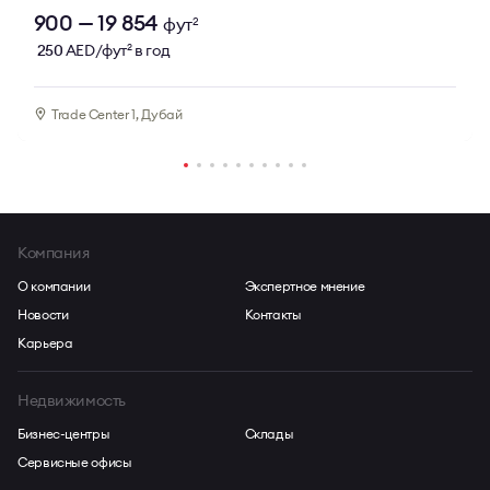
900 — 19 854
фут
2
250
AED/фут
в год
2
Trade Center 1, Дубай
Компания
О компании
Экспертное мнение
Новости
Контакты
Карьера
Недвижимость
Бизнес-центры
Склады
Сервисные офисы