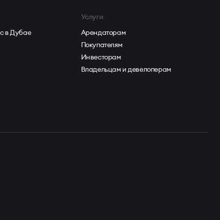
Услуги
с в Дубае
Арендаторам
Покупателям
Инвесторам
Владельцам и девелоперам