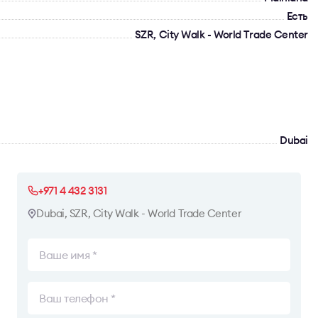
Есть
SZR, City Walk - World Trade Center
Dubai
+971 4 432 3131
Dubai, SZR, City Walk - World Trade Center