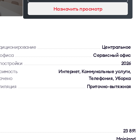
Назначить просмотр
диционирование
Центральное
 офиса
Сервисный офис
 постройки
2026
тоимость
Интернет, Коммунальные услуги,
ючено
Телефония, Уборка
тиляция
Приточно-вытяжная
23 891
Mainland