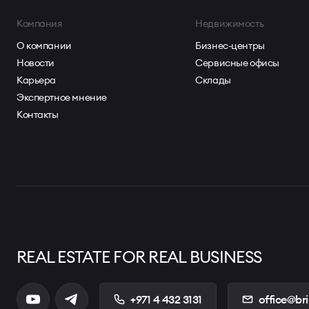
Компания
Недвижимость
О компании
Бизнес-центры
Новости
Сервисные офисы
Карьера
Склады
Экспертное мнение
Контакты
REAL ESTATE FOR REAL BUSINESS
+971 4 432 3131
office@br