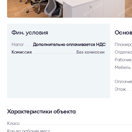
Фин. условия
Основ
Налог
Дополнительно оплачивается НДС
Планир
Комиссия
Без комиссии
Отделк
Рабочих
Мебель
Оплачив
Этаж
Характеристики объекта
Класс
Кол-во рабочих мест