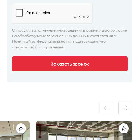
Отправляя заполненные мной сведения в форме, я даю согласие
на обработку моих персональных данных в соответствии с
Политикой конфиденциальности
, и подтверждаю, что
ознакомлен(а) с её условиями.
Заказать звонок