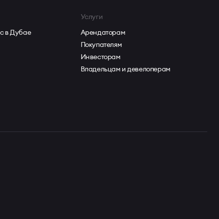
Услуги
с в Дубае
Арендаторам
Покупателям
Инвесторам
Владельцам и девелоперам