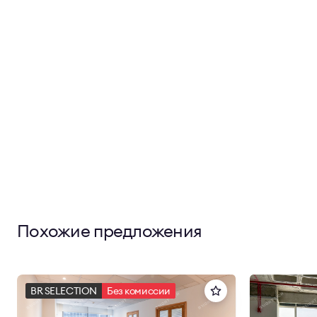
Похожие предложения
BR SELECTION
Без комиссии