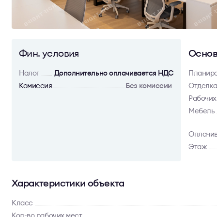
Фин. условия
Основ
Налог
Дополнительно оплачивается НДС
Планир
Комиссия
Без комиссии
Отделк
Рабочих
Мебель
Оплачив
Этаж
Характеристики объекта
Класс
Кол-во рабочих мест