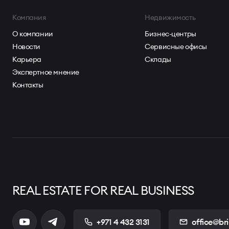
Компания
Недвижимость
О компании
Бизнес-центры
Новости
Сервисные офисы
Карьера
Склады
Экспертное мнение
Контакты
REAL ESTATE FOR REAL BUSINESS
+971 4 432 3131
office@br