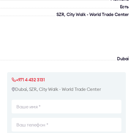
Есть
SZR, City Walk - World Trade Center
Dubai
+971 4 432 3131
Dubai, SZR, City Walk - World Trade Center