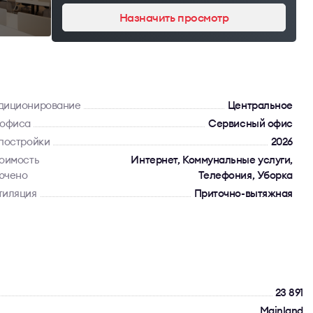
Назначить просмотр
диционирование
Центральное
 офиса
Сервисный офис
 постройки
2026
тоимость
Интернет, Коммунальные услуги,
ючено
Телефония, Уборка
тиляция
Приточно-вытяжная
23 891
Mainland