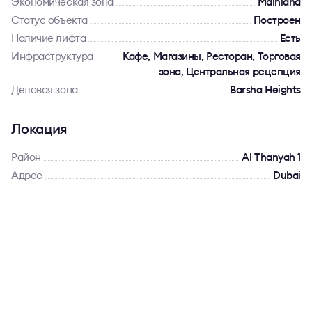
Экономическая зона
Mainland
Статус объекта
Построен
Наличие лифта
Есть
Инфраструктура
Кафе, Магазины, Ресторан, Торговая
зона, Центральная рецепция
Деловая зона
Barsha Heights
Локация
Район
Al Thanyah 1
Адрес
Dubai