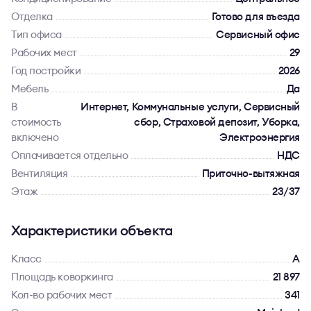
Отделка
Готово для въезда
Тип офиса
Сервисный офис
Рабочих мест
29
Год постройки
2026
Мебель
Да
В
Интернет, Коммунальные услуги, Сервисный
стоимость
сбор, Страховой депозит, Уборка,
включено
Электроэнергия
Оплачивается отдельно
НДС
Вентиляция
Приточно-вытяжная
Этаж
23/37
Характеристики объекта
Класс
A
Площадь коворкинга
21 897
Кол-во рабочих мест
341