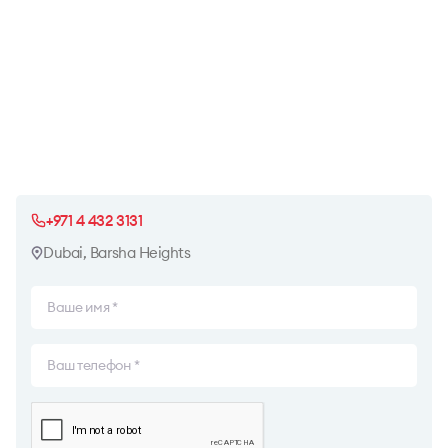
+971 4 432 3131
Dubai, Barsha Heights