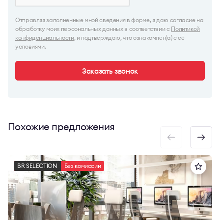
Отправляя заполненные мной сведения в форме, я даю согласие на
обработку моих персональных данных в соответствии с
Политикой
конфиденциальности
, и подтверждаю, что ознакомлен(а) с её
условиями.
Заказать звонок
Похожие предложения
BR SELECTION
Без комиссии