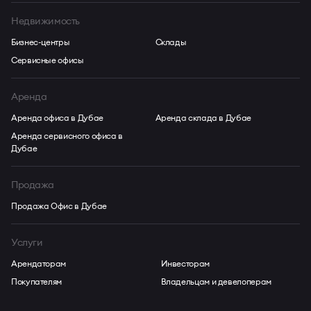
Недвижимость
Бизнес-центры
Склады
Сервисные офисы
Аренда
Аренда офиса в Дубае
Аренда склада в Дубае
Аренда сервисного офиса в
Дубае
Продажа
Продажа Офис в Дубае
Услуги
Арендаторам
Инвесторам
Покупателям
Владельцам и девелоперам