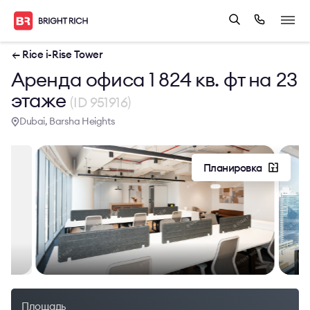
← Rice i-Rise Tower
Аренда офиса 1 824 кв. фт на 23
этаже
(ID 951916)
Dubai, Barsha Heights
Планировка
Площадь