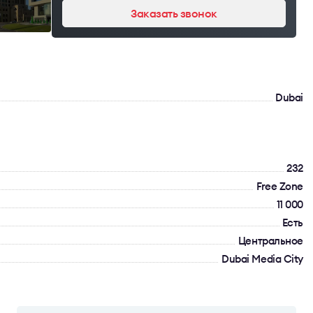
Заказать звонок
Dubai
232
Free Zone
11 000
Есть
Центральное
Dubai Media City