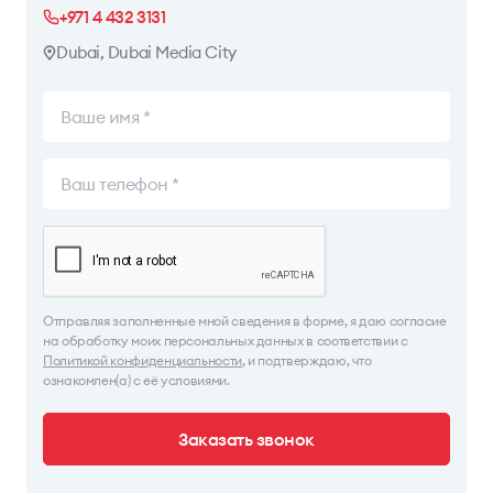
+971 4 432 3131
Dubai, Dubai Media City
Отправляя заполненные мной сведения в форме, я даю согласие
на обработку моих персональных данных в соответствии с
Политикой конфиденциальности
, и подтверждаю, что
ознакомлен(а) с её условиями.
Заказать звонок