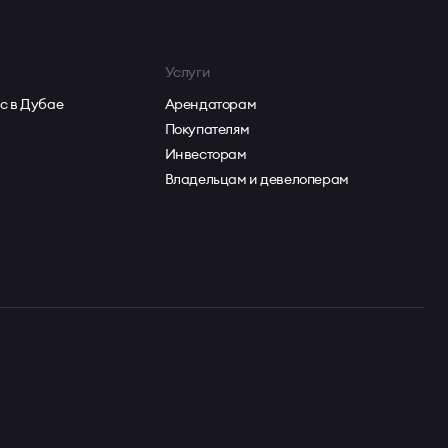
Услуги
с в Дубае
Арендаторам
Покупателям
Инвесторам
Владельцам и девелоперам