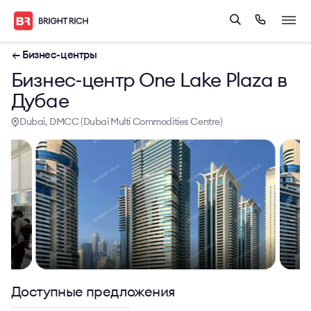
← Бизнес-центры
Бизнес-центр One Lake Plaza в
Дубае
Dubai, DMCC (Dubai Multi Commodities Centre)
Доступные предложения