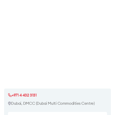
+971 4 432 3131
Dubai, DMCC (Dubai Multi Commodities Centre)