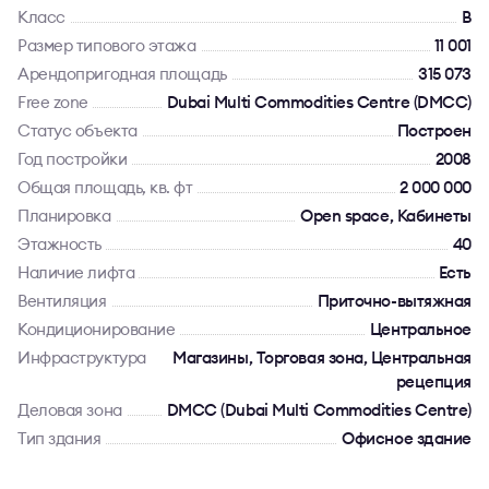
Класс
B
Размер типового этажа
11 001
Арендопригодная площадь
315 073
Free zone
Dubai Multi Commodities Centre (DMCC)
Статус объекта
Построен
Год постройки
2008
Общая площадь, кв. фт
2 000 000
Планировка
Open space, Кабинеты
Этажность
40
Наличие лифта
Есть
Вентиляция
Приточно-вытяжная
Кондиционирование
Центральное
Инфраструктура
Магазины, Торговая зона, Центральная
рецепция
Деловая зона
DMCC (Dubai Multi Commodities Centre)
Тип здания
Офисное здание