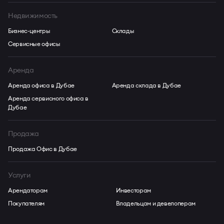
Недвижимость
Бизнес-центры
Склады
Сервисные офисы
Аренда
Аренда офиса в Дубае
Аренда склада в Дубае
Аренда сервисного офиса в
Дубае
Продажа
Продажа Офис в Дубае
Услуги
Арендаторам
Инвесторам
Покупателям
Владельцам и девелоперам