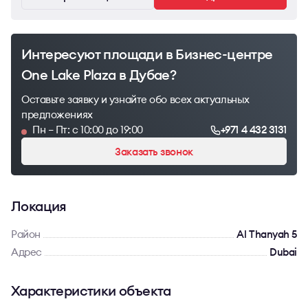
Интересуют площади в Бизнес-центре
One Lake Plaza в Дубае?
Оставьте заявку и узнайте обо всех актуальных
предложениях
Пн – Пт: с 10:00 до 19:00
+971 4 432 3131
Заказать звонок
Локация
Район
Al Thanyah 5
Адрес
Dubai
Характеристики объекта