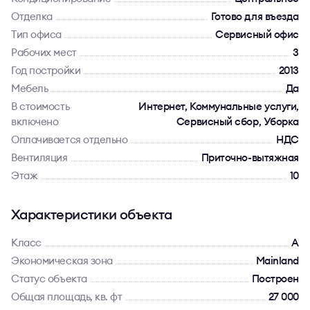
Отделка
Готово для въезда
Тип офиса
Сервисный офис
Рабочих мест
3
Год постройки
2013
Мебель
Да
В стоимость
Интернет, Коммунальные услуги,
включено
Сервисный сбор, Уборка
Оплачивается отдельно
НДС
Вентиляция
Приточно-вытяжная
Этаж
10
Характеристики объекта
Класс
A
Экономическая зона
Mainland
Статус объекта
Построен
Общая площадь, кв. фт
27 000