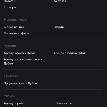
Новости
Контакты
Карьера
Недвижимость
Бизнес-центры
Склады
Сервисные офисы
Аренда
Аренда офиса в Дубае
Аренда склада в Дубае
Аренда сервисного офиса в
Дубае
Продажа
Продажа Офис в Дубае
Услуги
Арендаторам
Инвесторам