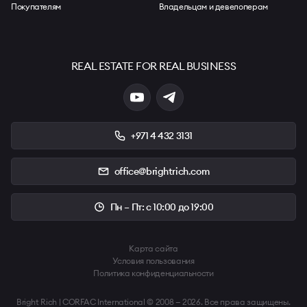
Покупателям
Владельцам и девелоперам
REAL ESTATE FOR REAL BUSINESS
+971 4 432 3131
office@brightrich.com
Пн – Пт: с 10:00 до 19:00
Карта сайта
Условия пользования
Политика конфиденциальности
Bright Rich | CORFAC International © 2008 — 2026. Все права защищены.