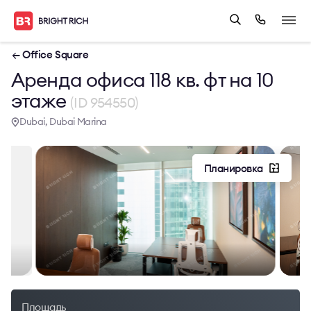
← Office Square
Аренда офиса 118 кв. фт на 10
этаже
(ID 954550)
Dubai, Dubai Marina
Планировка
Площадь