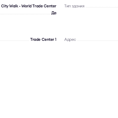
 City Walk - World Trade Center
Тип здания
Да
Trade Center 1
Адрес