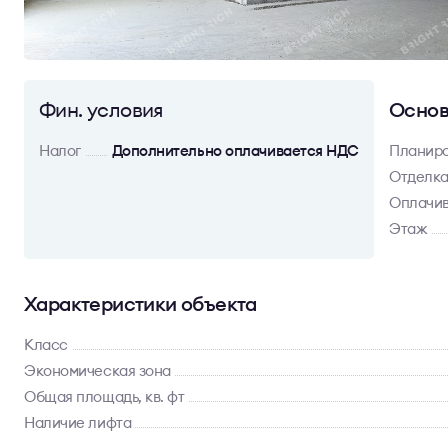
Фин. условия
Основ
Налог
Дополнительно оплачивается НДС
Планир
Отделк
Оплачив
Этаж
Характеристики объекта
Класс
Экономическая зона
Общая площадь, кв. фт
Наличие лифта