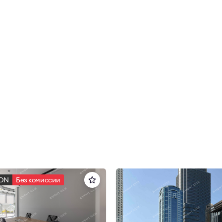
ION
Без комиссии