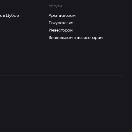
Услуги
с в Дубае
Арендаторам
Покупателям
Инвесторам
Владельцам и девелоперам