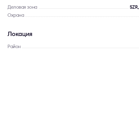
Деловая зона
SZR,
Охрана
Локация
Район