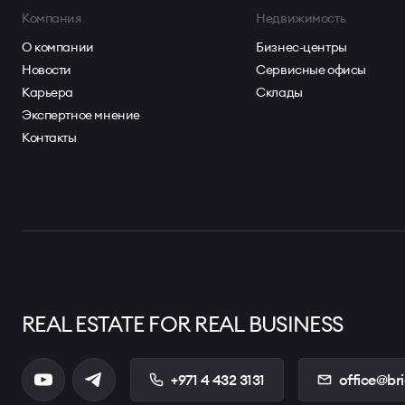
Компания
Недвижимость
О компании
Бизнес-центры
Новости
Сервисные офисы
Карьера
Склады
Экспертное мнение
Контакты
REAL ESTATE FOR REAL BUSINESS
+971 4 432 3131
office@br