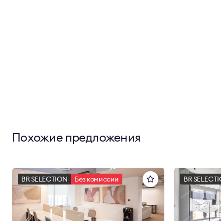
Похожие предложения
BR SELECTION
Без комиссии
BR SELECT