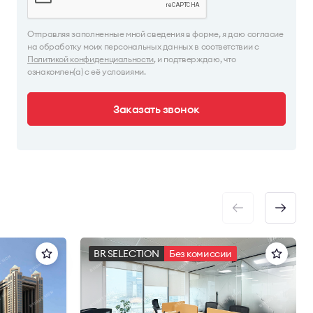
Отправляя заполненные мной сведения в форме, я даю согласие
на обработку моих персональных данных в соответствии с
Политикой конфиденциальности
, и подтверждаю, что
ознакомлен(а) с её условиями.
Заказать звонок
BR SELECTION
Без комиссии