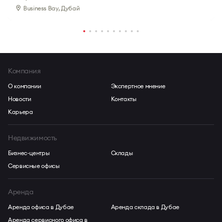
Business Bay
, Дубай
Компания
О компании
Экспертное мнение
Новости
Контакты
Карьера
Недвижимость
Бизнес-центры
Склады
Сервисные офисы
Аренда
Аренда офиса в Дубае
Аренда склада в Дубае
Аренда сервисного офиса в