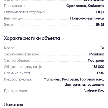
Планировка
Open space, Кабинеты
Оплачивается отдельно
НДС
Вентиляция
Приточно-вытяжная
Этаж
15/25
Характеристики объекта
Класс
B+
Экономическая зона
Mainland
Статус объекта
Построен
Общая площадь, кв. фт
156 000
Наличие лифта
Есть
Инфраструктура
Магазины, Ресторан, Торговая зона,
Центральная рецепция
Деловая зона
Business Bay
Локация