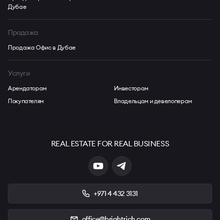
Дубае
Продажа
Продажа Офис в Дубае
Услуги
Арендаторам
Инвесторам
Покупателям
Владельцам и девелоперам
REAL ESTATE FOR REAL BUSINESS
+971 4 432 3131
office@brightrich.com