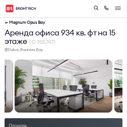
← Magnum Opus Bay
Аренда офиса 934 кв. фт на 15
этаже
(ID 955747)
Dubai, Business Bay
Площадь