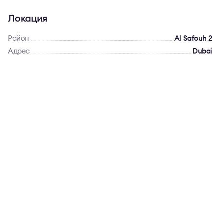
Локация
Район
Al Safouh 2
Адрес
Dubai