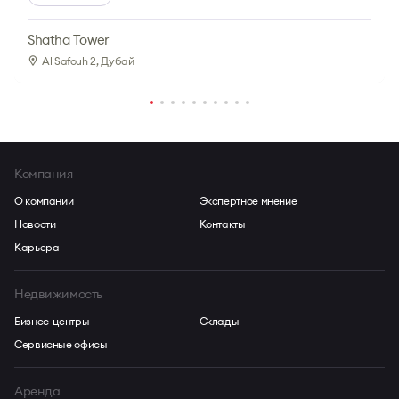
Shatha Tower
Al Safouh 2
, Дубай
Компания
О компании
Экспертное мнение
Новости
Контакты
Карьера
Недвижимость
Бизнес-центры
Склады
Сервисные офисы
Аренда