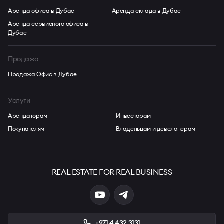
Аренда офиса в Дубае
Аренда склада в Дубае
Аренда сервисного офиса в
Дубае
Продажа
Продажа Офис в Дубае
Услуги
Арендаторам
Инвесторам
Покупателям
Владельцам и девелоперам
REAL ESTATE FOR REAL BUSINESS
+971 4 432 3131