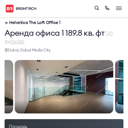
← Helvetica The Loft Office 1
Аренда офиса 1 189.8 кв. фт
(ID
940658)
Dubai, Dubai Media City
Площадь