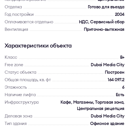
Отделка
Готово для въезда
Год постройки
2004
Оплачивается отдельно
НДС, Сервисный сбор
Вентиляция
Приточно-вытяжная
Характеристики объекта
Класс
B+
Free zone
Dubai Media City
Статус объекта
Построен
Общая площадь, кв. фт
164 097.2
Этажность
6
Наличие лифта
Есть
Инфраструктура
Кафе, Магазины, Торговая зона,
Центральная рецепция
Деловая зона
Dubai Media City
Тип здания
Офисное здание