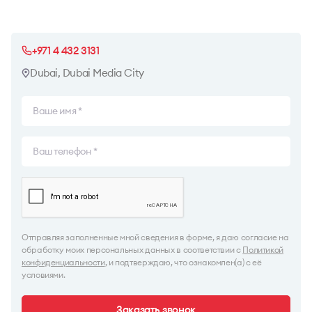
+971 4 432 3131
Dubai, Dubai Media City
Отправляя заполненные мной сведения в форме, я даю согласие на
обработку моих персональных данных в соответствии с
Политикой
конфиденциальности
, и подтверждаю, что ознакомлен(а) с её
условиями.
Заказать звонок