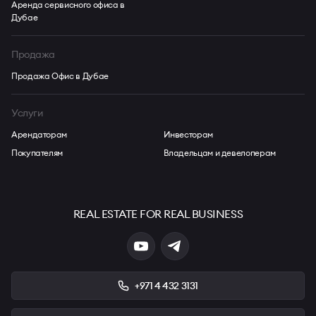
Аренда сервисного офиса в
Дубае
Продажа
Продажа Офис в Дубае
Услуги
Арендаторам
Инвесторам
Покупателям
Владельцам и девелоперам
REAL ESTATE FOR REAL BUSINESS
+971 4 432 3131