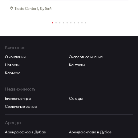
Trade Center 1, Дубай
Компания
О компании
Экспертное мнение
Новости
Контакты
Карьера
Недвижимость
Бизнес-центры
Склады
Сервисные офисы
Аренда
Аренда офиса в Дубае
Аренда склада в Дубае