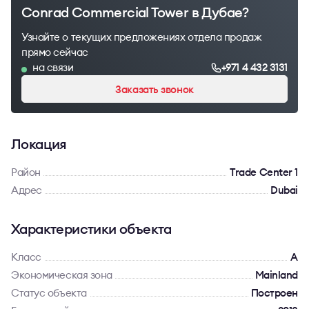
Conrad Commercial Tower в Дубае?
Узнайте о текущих предложениях отдела продаж
прямо сейчас
на связи
+971 4 432 3131
Заказать звонок
Локация
Район
Trade Center 1
Адрес
Dubai
Характеристики объекта
Класс
A
Экономическая зона
Mainland
Статус объекта
Построен