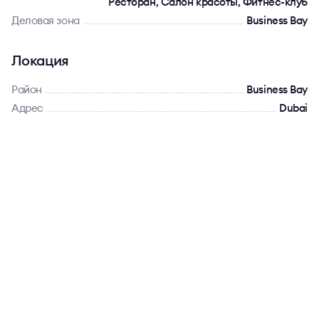
Ресторан, Салон красоты, Фитнес-клуб
Деловая зона
Business Bay
Локация
Район
Business Bay
Адрес
Dubai