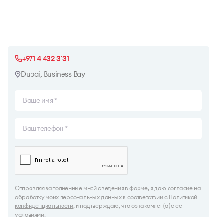
+971 4 432 3131
Dubai, Business Bay
Отправляя заполненные мной сведения в форме, я даю согласие на
обработку моих персональных данных в соответствии с
Политикой
конфиденциальности
, и подтверждаю, что ознакомлен(а) с её
условиями.