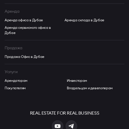
Аренда
Аренда офиса в Дубае
Аренда склада в Дубае
Аренда сервисного офиса в
Дубае
Продажа
Продажа Офис в Дубае
Услуги
Арендаторам
Инвесторам
Покупателям
Владельцам и девелоперам
REAL ESTATE FOR REAL BUSINESS