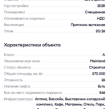
Год постройки
2028
Планировка
Смешанная
Оплачивается отдельно
НДС
Вентиляция
Приточно-вытяжная
Этаж
20/26
Характеристики объекта
Класс
A
Экономическая зона
Mainland
Статус объекта
Строится
Общая площадь, кв. фт
370 000
Этажность
26
Наличие лифта
Есть
Кол-во мест подземного паркинга
546
Инфраструктура
Аптека, Бассейн, Выставочно-складской
комплекс, Кафе, Магазины, Отель, Парк,