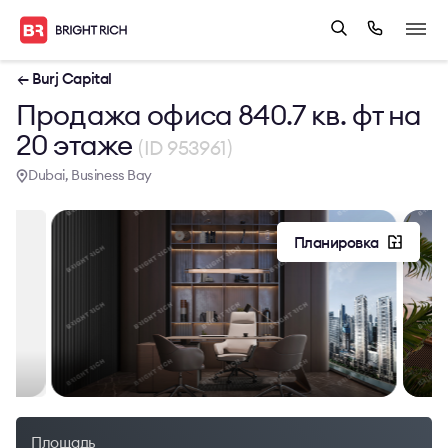
← Burj Capital
Продажа офиса 840.7 кв. фт на
20 этаже
(ID 953961)
Dubai, Business Bay
Планировка
Площадь