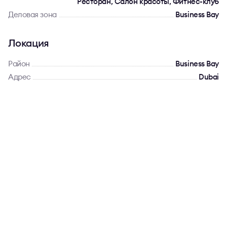
Ресторан, Салон красоты, Фитнес-клуб
Деловая зона
Business Bay
Локация
Район
Business Bay
Адрес
Dubai