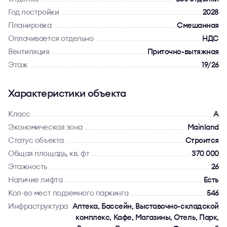
Год постройки
2028
Планировка
Смешанная
Оплачивается отдельно
НДС
Вентиляция
Приточно-вытяжная
Этаж
19/26
Характеристики объекта
Класс
A
Экономическая зона
Mainland
Статус объекта
Строится
Общая площадь, кв. фт
370 000
Этажность
26
Наличие лифта
Есть
Кол-во мест подземного паркинга
546
Инфраструктура
Аптека, Бассейн, Выставочно-складской
комплекс, Кафе, Магазины, Отель, Парк,