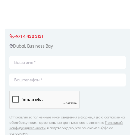
+971 4 432 3131
Dubai, Business Bay
Отправляя заполненные мной сведения в форме, я даю согласие на
обработку моих персональных данных в соответствии с
Политикой
конфиденциальности
, и подтверждаю, что ознакомлен(а) с её
условиями.