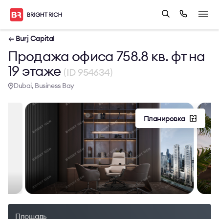
← Burj Capital
Продажа офиса 758.8 кв. фт на
19 этаже
(ID 954634)
Dubai, Business Bay
Планировка
Площадь