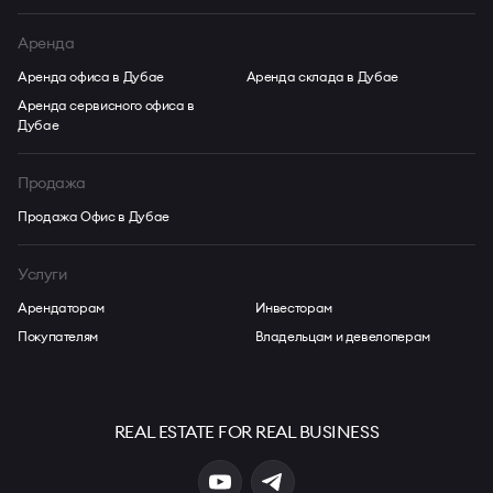
Аренда
Аренда офиса в Дубае
Аренда склада в Дубае
Аренда сервисного офиса в
Дубае
Продажа
Продажа Офис в Дубае
Услуги
Арендаторам
Инвесторам
Покупателям
Владельцам и девелоперам
REAL ESTATE FOR REAL BUSINESS