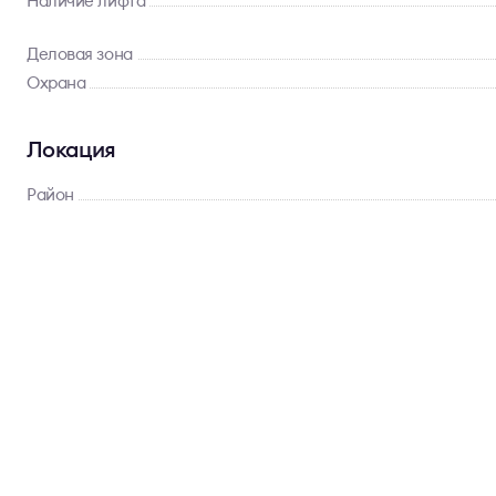
Наличие лифта
Деловая зона
Охрана
Локация
Район