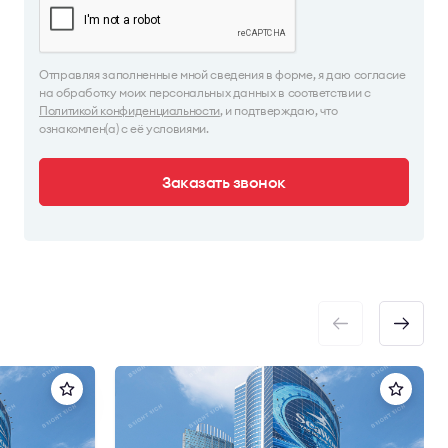
Отправляя заполненные мной сведения в форме, я даю согласие
на обработку моих персональных данных в соответствии с
Политикой конфиденциальности
, и подтверждаю, что
ознакомлен(а) с её условиями.
Заказать звонок