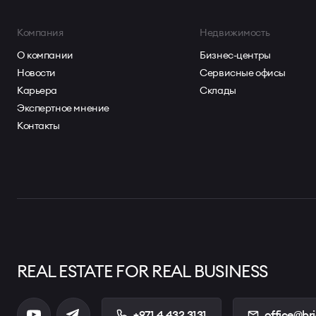
Компания
Недвижимость
О компании
Бизнес-центры
Новости
Сервисные офисы
Карьера
Склады
Экспертное мнение
Контакты
REAL ESTATE FOR REAL BUSINESS
+971 4 432 3131
office@br