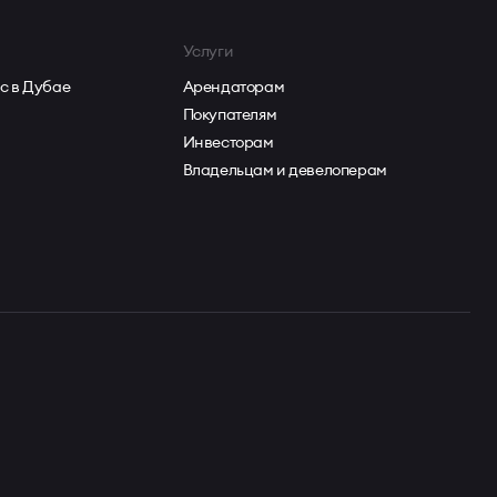
Услуги
с в Дубае
Арендаторам
Покупателям
Инвесторам
Владельцам и девелоперам