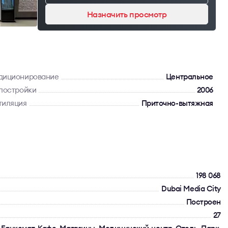
Назначить просмотр
диционирование
Центральное
 постройки
2006
тиляция
Приточно-вытяжная
198 068
Dubai Media City
Построен
27