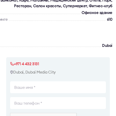
 Банкомат, Кафе, Магазины, Медицинский центр, Отель, Парк,
Ресторан, Салон красоты, Супермаркет, Фитнес-клуб
Офисное здание
инге
610
Dubai
+971 4 432 3131
Dubai, Dubai Media City