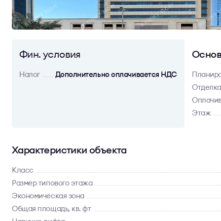
Фин. условия
Основ
Налог
Дополнительно оплачивается НДС
Планир
Отделк
Оплачив
Этаж
Характеристики объекта
Класс
Размер типового этажа
Экономическая зона
Общая площадь, кв. фт