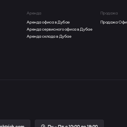
Аренда
Продажа
Аренда офиса в Дубае
Продажа Офи
Аренда сервисного офиса в Дубае
Аренда склада в Дубае
ightrich.com
Пн – Пт: с 10:00 до 19:00