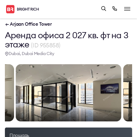
← Arjaan Office Tower
Аренда офиса 2 027 кв. фт на 3
этаже
(ID 955858)
Dubai, Dubai Media City
Площадь