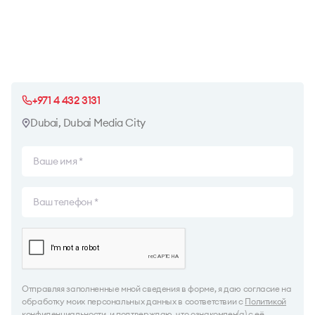
+971 4 432 3131
Dubai, Dubai Media City
Отправляя заполненные мной сведения в форме, я даю согласие на
обработку моих персональных данных в соответствии с
Политикой
конфиденциальности
, и подтверждаю, что ознакомлен(а) с её