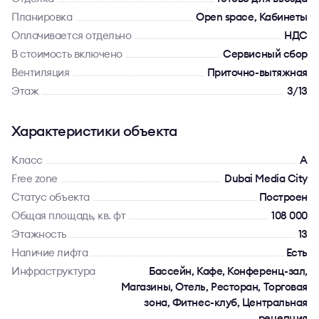
Планировка
Open space, Кабинеты
Оплачивается отдельно
НДС
В стоимость включено
Сервисный сбор
Вентиляция
Приточно-вытяжная
Этаж
3/13
Характеристики объекта
Класс
A
Free zone
Dubai Media City
Статус объекта
Построен
Общая площадь, кв. фт
108 000
Этажность
13
Наличие лифта
Есть
Инфраструктура
Бассейн, Кафе, Конференц-зал,
Магазины, Отель, Ресторан, Торговая
зона, Фитнес-клуб, Центральная
рецепция