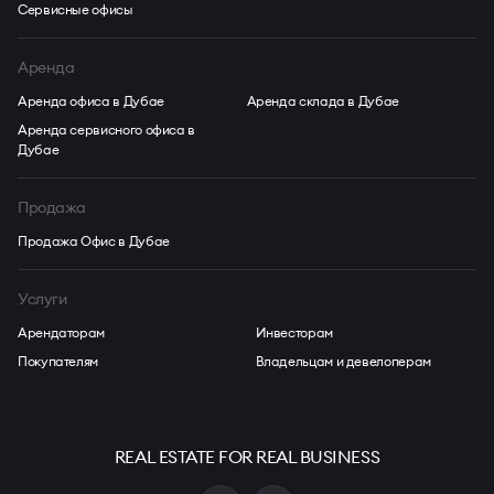
Сервисные офисы
Аренда
Аренда офиса в Дубае
Аренда склада в Дубае
Аренда сервисного офиса в
Дубае
Продажа
Продажа Офис в Дубае
Услуги
Арендаторам
Инвесторам
Покупателям
Владельцам и девелоперам
REAL ESTATE FOR REAL BUSINESS