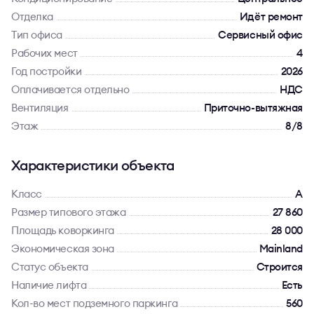
Отделка
Идёт ремонт
Тип офиса
Сервисный офис
Рабочих мест
4
Год постройки
2026
Оплачивается отдельно
НДС
Вентиляция
Приточно-вытяжная
Этаж
8/8
Характеристики объекта
Класс
A
Размер типового этажа
27 860
Площадь коворкинга
28 000
Экономическая зона
Mainland
Статус объекта
Строится
Наличие лифта
Есть
Кол-во мест подземного паркинга
560