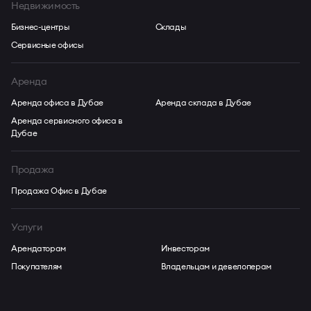
Недвижимость
Бизнес-центры
Склады
Сервисные офисы
Аренда
Аренда офиса в Дубае
Аренда склада в Дубае
Аренда сервисного офиса в
Дубае
Продажа
Продажа Офис в Дубае
Услуги
Арендаторам
Инвесторам
Покупателям
Владельцам и девелоперам