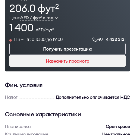
206.0 фут
2
Цена
AED / фут
в год
2
1 400
AED/фут
2
Пн – Пт: с 10:00 до 19:00
+971 4 432 3131
Получить презентацию
Назначить просмотр
Фин. условия
Налог
Дополнительно оплачивается НДС
Основные характеристики
Планировка
Open space
Кондиционирование
Центральное