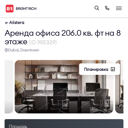
← Alistera
Аренда офиса 206.0 кв. фт на 8
этаже
(ID 955329)
Dubai, Downtown
Планировка
Площадь