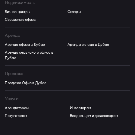
Недвижимость
Бизнес-центры
Склады
Сервисные офисы
Аренда
Аренда офиса в Дубае
Аренда склада в Дубае
Аренда сервисного офиса в
Дубае
Продажа
Продажа Офис в Дубае
Услуги
Арендаторам
Инвесторам
Покупателям
Владельцам и девелоперам