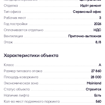
Отделка
Идёт ремонт
Тип офиса
Сервисный офис
Рабочих мест
3
Год постройки
2026
Оплачивается отдельно
НДС
Вентиляция
Приточно-вытяжная
Этаж
8/8
Характеристики объекта
Класс
A
Размер типового этажа
27 860
Площадь коворкинга
28 000
Экономическая зона
Mainland
Статус объекта
Строится
Наличие лифта
Есть
Кол-во мест подземного паркинга
560