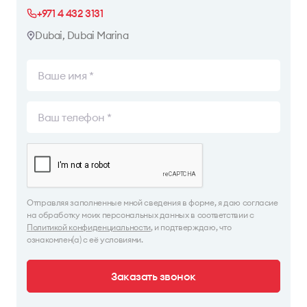
+971 4 432 3131
Dubai, Dubai Marina
Отправляя заполненные мной сведения в форме, я даю согласие
на обработку моих персональных данных в соответствии с
Политикой конфиденциальности
, и подтверждаю, что
ознакомлен(а) с её условиями.
Заказать звонок