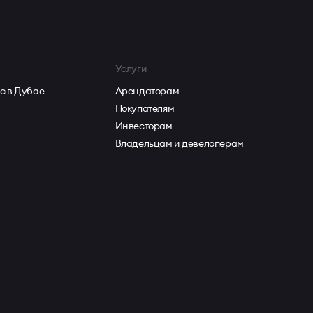
Услуги
с в Дубае
Арендаторам
Покупателям
Инвесторам
Владельцам и девелоперам