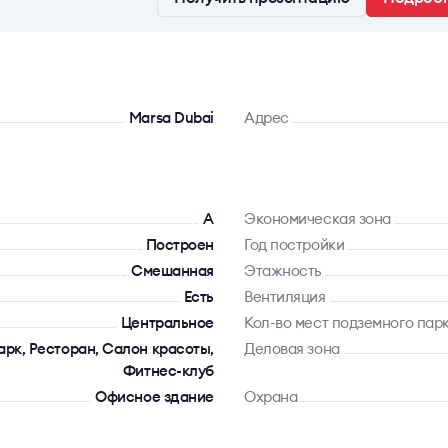
Marsa Dubai
Адрес
A
Экономическая зона
Построен
Год постройки
Смешанная
Этажность
Есть
Вентиляция
Центральное
Кол-во мест подземного пар
арк, Ресторан, Салон красоты,
Деловая зона
Фитнес-клуб
Офисное здание
Охрана