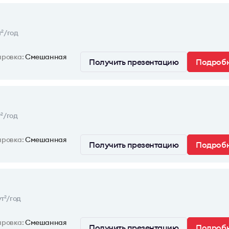
т
/год
2
ировка:
Смешанная
Получить презентацию
Подроб
т
/год
2
ировка:
Смешанная
Получить презентацию
Подроб
т
/год
2
ировка:
Смешанная
Получить презентацию
Подроб