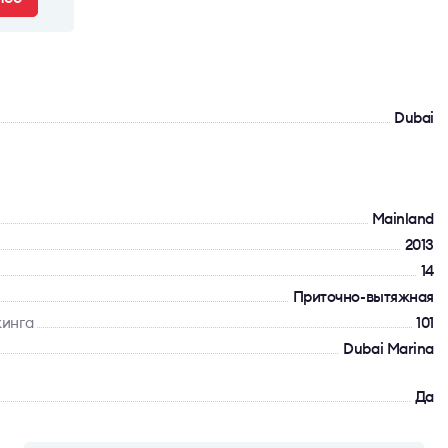
Dubai
Mainland
2013
14
Приточно-вытяжная
кинга
101
Dubai Marina
Да