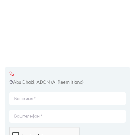
Abu Dhabi, ADGM (Al Reem Island)