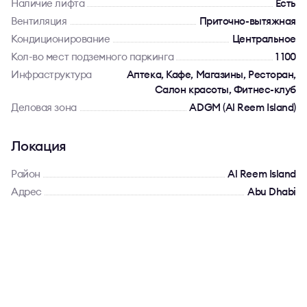
Наличие лифта
Есть
Вентиляция
Приточно-вытяжная
Кондиционирование
Центральное
Кол-во мест подземного паркинга
1 100
Инфраструктура
Аптека, Кафе, Магазины, Ресторан,
Салон красоты, Фитнес-клуб
Деловая зона
ADGM (Al Reem Island)
Локация
Район
Al Reem Island
Адрес
Abu Dhabi