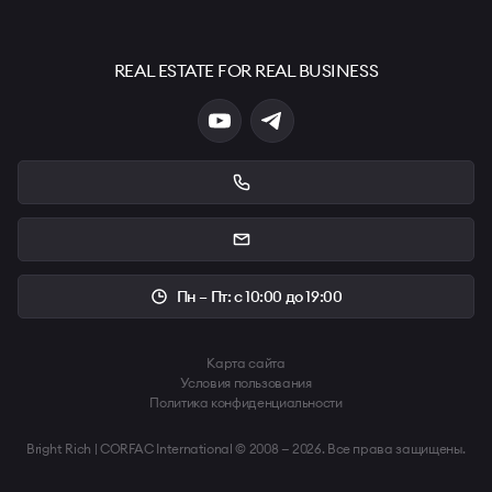
REAL ESTATE FOR REAL BUSINESS
Пн – Пт: с 10:00 до 19:00
Карта сайта
Условия пользования
Политика конфиденциальности
Bright Rich | CORFAC International © 2008 — 2026. Все права защищены.