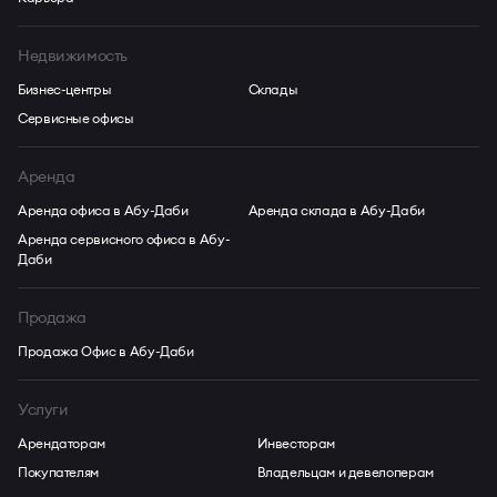
Недвижимость
Бизнес-центры
Склады
Сервисные офисы
Аренда
Аренда офиса в Абу-Даби
Аренда склада в Абу-Даби
Аренда сервисного офиса в Абу-
Даби
Продажа
Продажа Офис в Абу-Даби
Услуги
Арендаторам
Инвесторам
Покупателям
Владельцам и девелоперам