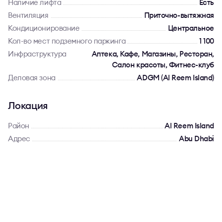
Наличие лифта
Есть
Вентиляция
Приточно-вытяжная
Кондиционирование
Центральное
Кол-во мест подземного паркинга
1 100
Инфраструктура
Аптека, Кафе, Магазины, Ресторан,
Салон красоты, Фитнес-клуб
Деловая зона
ADGM (Al Reem Island)
Локация
Район
Al Reem Island
Адрес
Abu Dhabi