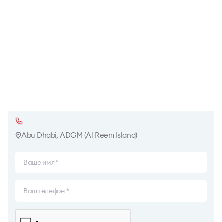
Abu Dhabi, ADGM (Al Reem Island)