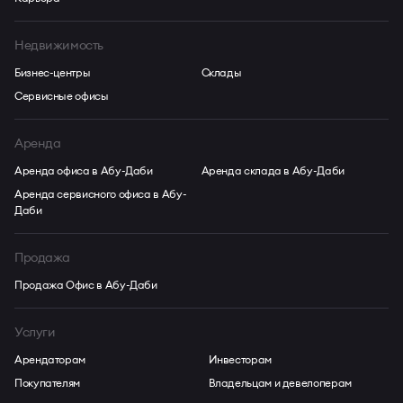
Недвижимость
Бизнес-центры
Склады
Сервисные офисы
Аренда
Аренда офиса в Абу-Даби
Аренда склада в Абу-Даби
Аренда сервисного офиса в Абу-
Даби
Продажа
Продажа Офис в Абу-Даби
Услуги
Арендаторам
Инвесторам
Покупателям
Владельцам и девелоперам