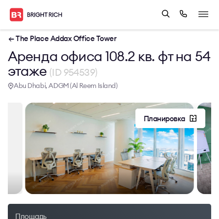
← The Place Addax Office Tower
Аренда офиса 108.2 кв. фт на 54
этаже
(ID 954539)
Abu Dhabi, ADGM (Al Reem Island)
Планировка
Площадь