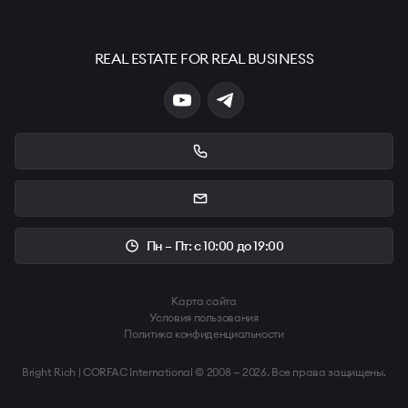
REAL ESTATE FOR REAL BUSINESS
Пн – Пт: с 10:00 до 19:00
Карта сайта
Условия пользования
Политика конфиденциальности
Bright Rich | CORFAC International © 2008 — 2026. Все права защищены.