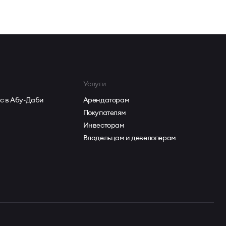
Услуги
с в Абу-Даби
Арендаторам
Покупателям
Инвесторам
Владельцам и девелоперам