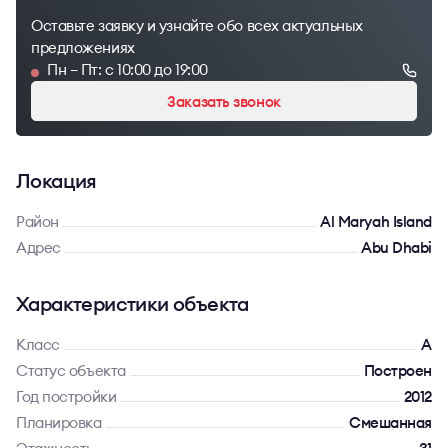
Оставьте заявку и узнайте обо всех актуальных
предложениях
Пн – Пт: с 10:00 до 19:00
Заказать звонок
Локация
Район
Al Maryah Island
Адрес
Abu Dhabi
Характеристики объекта
Класс
A
Статус объекта
Построен
Год постройки
2012
Планировка
Смешанная