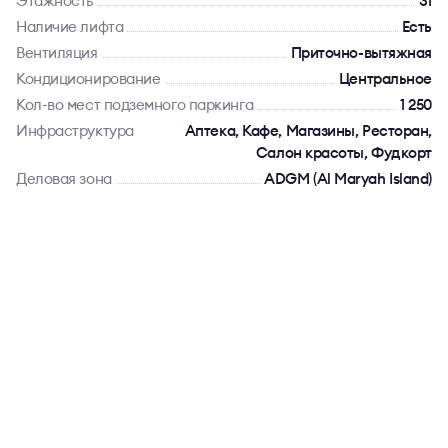
Этажность
31
Наличие лифта
Есть
Вентиляция
Приточно-вытяжная
Кондиционирование
Центральное
Кол-во мест подземного паркинга
1 250
Инфраструктура
Аптека, Кафе, Магазины, Ресторан,
Салон красоты, Фудкорт
Деловая зона
ADGM (Al Maryah Island)