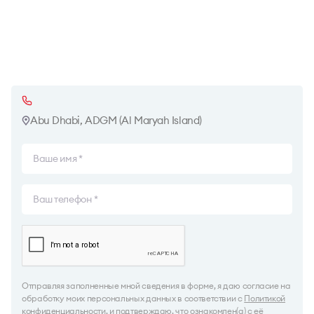
Abu Dhabi, ADGM (Al Maryah Island)
Отправляя заполненные мной сведения в форме, я даю согласие на
обработку моих персональных данных в соответствии с
Политикой
конфиденциальности
, и подтверждаю, что ознакомлен(а) с её